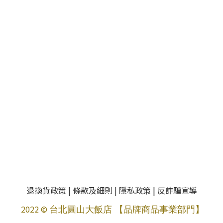
退換貨政策
|
條款及細則
|
隱私政策
|
反詐騙宣導
2022 ©
台北圓山大飯店 【品牌商品事業部門】