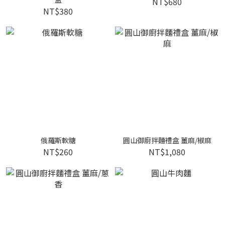
NT$680
NT$380
俄羅斯軟糖
圓山御廚拌麵禮盒 薑麻/椒麻
NT$260
NT$1,080