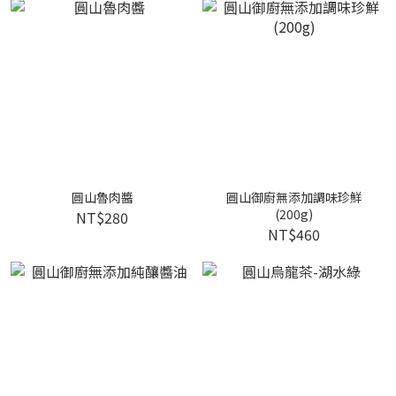
圓山魯肉醬
圓山御廚無添加調味珍鮮
(200g)
NT$280
NT$460