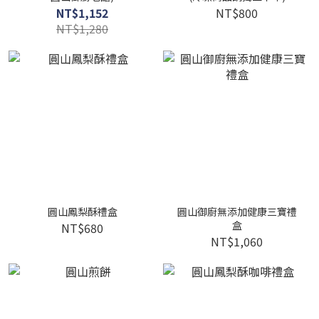
NT$1,152
NT$800
NT$1,280
圓山鳳梨酥禮盒
圓山御廚無添加健康三寶禮
盒
NT$680
NT$1,060