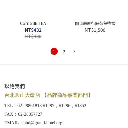
Corn Silk TEA
圓山總統行館茶葉禮盒
NT$432
NT$1,500
NT$480
1
2
聯絡我們
台北圓山大飯店 【品牌商品事業部門】
TEL：02-28861818 #1285，#1286，#1852
FAX：02-28857727
EMAIL：bbd@grand-hotel.org