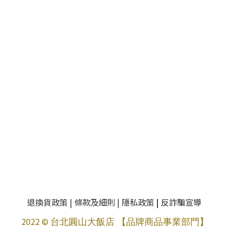
退換貨政策
|
條款及細則
|
隱私政策
|
反詐騙宣導
2022 ©
台北圓山大飯店 【品牌商品事業部門】