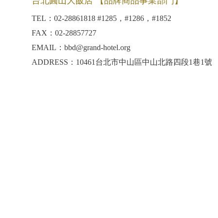
台北圓山大飯店 【品牌商品事業部門】
TEL：02-28861818 #1285，#1286，#1852
FAX：02-28857727
EMAIL：bbd@grand-hotel.org
ADDRESS：10461台北市中山區中山北路四段1巷1號