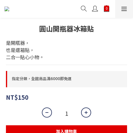
圓山開瓶器冰箱貼
是開瓶器，
也是還箱貼，
二合一貼心小物。
指定分類，全館商品滿6000即免運
NT$150
加入購物車