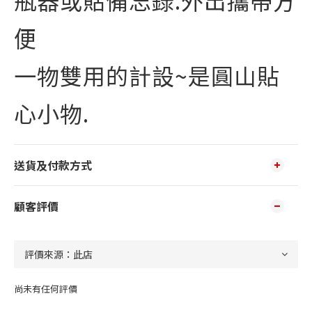
瓶器或貼備忘錄.外出攜帶方
便
一物雙用的計設~是圓山貼
心小物.
送貨及付款方式
顧客評價
尚未有任何評價