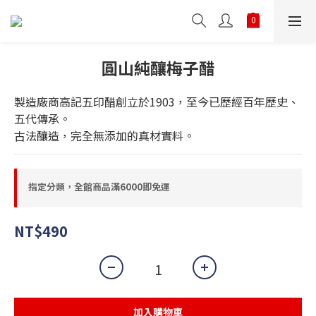
圓山純釀梅子醋
製造廠商高記五印醋創立於1903，至今已歷經百年歷史、
五代傳承。
古法釀造，完全無添加的真材實料。
指定分類，全館商品滿6000即免運
NT$490
加入購物車