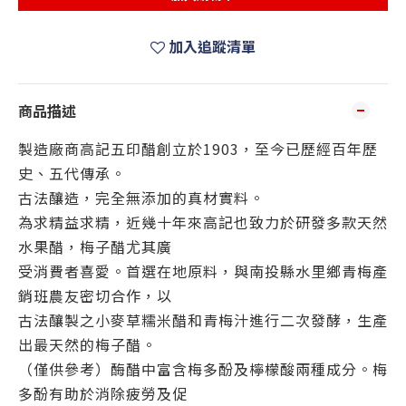
加入追蹤清單
商品描述
製造廠商高記五印醋創立於1903，至今已歷經百年歷
史、五代傳承。
古法釀造，完全無添加的真材實料。
為求精益求精，近幾十年來高記也致力於研發多款天然
水果醋，梅子醋尤其廣
受消費者喜愛。首選在地原料，與南投縣水里鄉青梅產
銷班農友密切合作，以
古法釀製之小麥草糯米醋和青梅汁進行二次發酵，生產
出最天然的梅子醋。
（僅供參考）酶醋中富含梅多酚及檸檬酸兩種成分。梅
多酚有助於消除疲勞及促