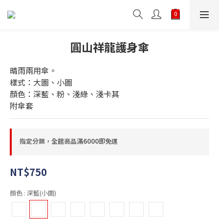
圓山祥龍護身傘
晴雨兩用傘。
樣式：大圖、小圖
顏色：深藍、粉、淺綠、淺卡其
附傘套
指定分類，全館商品滿6000即免運
NT$750
顏色
: 深藍(小圖)