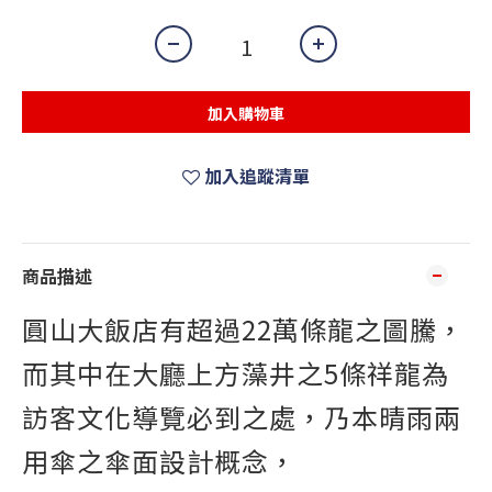
加入購物車
加入追蹤清單
商品描述
圓山大飯店有超過22萬條龍之圖騰，
而其中在大廳上方藻井之5條祥龍為
訪客文化導覽必到之處，乃本晴雨兩
用傘之傘面設計概念，