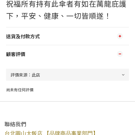
祝福所有持有此傘者有如在萬龍庇護
下，平安、健康、一切皆順遂！
送貨及付款方式
顧客評價
尚未有任何評價
聯絡我們
台北圓山大飯店 【品牌商品事業部門】