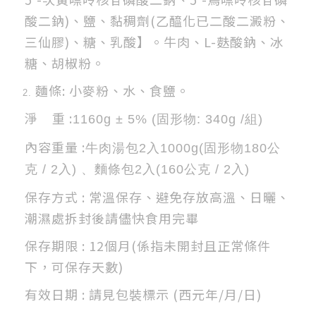
酸二鈉)、鹽、黏稠劑(乙醯化已二酸二澱粉、
三仙膠)、糖、乳酸】。牛肉、L-麩酸鈉、冰
糖、胡椒粉。
麵條: 小麥粉、水、食鹽。
淨 重 :
1160g ± 5% (固形物: 340g /組)
內容重量 :
牛肉湯包2入1000g(固形物180公
克 / 2入) 、麵條包2入(160公克 / 2入)
保存方式 : 常溫保存、避免存放高溫、日曬、
潮濕處拆封後請儘快食用完畢
保存期限 : 12個月(係指未開封且正常條件
下，可保存天數)
有效日期 : 請見包裝標示 (西元年/月/日)