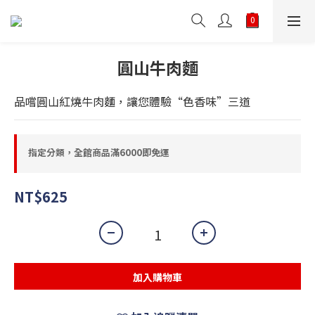
圓山牛肉麵
品嚐圓山紅燒牛肉麵，讓您體驗“色香味”三道
指定分類，全館商品滿6000即免運
NT$625
加入購物車