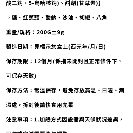
酸二鈉、5-鳥哈核鈉)、甜劑(甘草素)】
。糖、紅蔥頭、酸鈉、沙油、胡椒、八角
重量/規格：200G土9g
製造日期：見標示於盒上(西元年/月/日)
保存期限：12個月(係指未開封且正常條件下，
可保存天數)
保存方法：常溫保存，避免存放高溫、日曬、潮
濕處，拆封後請快食用完畢
注意事項：1.加熱方式因設備與天候狀況差異，