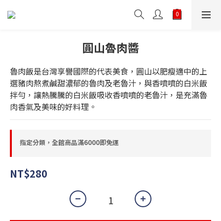
圓山魯肉醬
魯肉飯是台灣享譽國際的代表美食，圓山以肥瘦適中的上
選豬肉熬煮鹹甜濃郁的魯肉及老魯汁，與香噴噴的白米飯
拌勻，讓熱騰騰的白米飯吸收香噴噴的老魯汁，是充滿魯
肉香氣及美味的好料理。
指定分類，全館商品滿6000即免運
NT$280