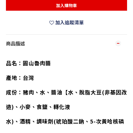
加入購物車
加入追蹤清單
商品描述
品名：圓山魯肉醬
產地：台灣
成份：豬肉、水、醬油【水、脫脂大豆(非基因改
造)、小麥、食鹽、轉化液
水)、酒精、調味劑(琥珀酸二鈉、5-次黃哈核磷