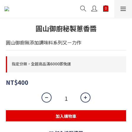
圓山御廚秘製蔥香醬
圓山御廚無添加調味料系列又ㄧ力作
指定分類，全館商品滿6000即免運
NT$400
加入購物車