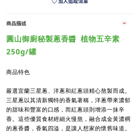
加入追蹤清單
商品描述
圓山御廚秘製蔥香醬
植物五辛素
250g/
罐
商品特色
嚴選宜蘭三星蔥、洋蔥和紅蔥頭精心熬製而成。
三星蔥以其清新獨特的香氣著稱，洋蔥帶來濃郁
的甜味和豐富的口感，而紅蔥頭則增添一抹辛
香。這些優質食材經細火慢熬，融合成金黃濃稠
的蔥香醬，香氣四溢，是讓人想家的懷舊味道。