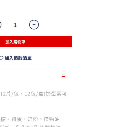
加入購物車
加入追蹤清單
2片/包，12包/盒)奶蛋素可
砂糖、雞蛋、奶粉、植物油