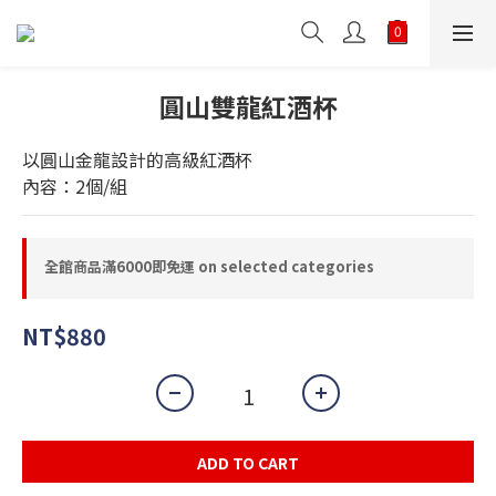
圓山雙龍紅酒杯
以圓山金龍設計的高級紅酒杯
內容：2個/組
全館商品滿6000即免運 on selected categories
NT$880
ADD TO CART