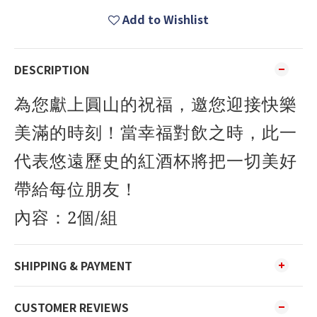
Add to Wishlist
DESCRIPTION
為您獻上圓山的祝福，邀您迎接快樂
美滿的時刻！當幸福對飲之時，此一
代表悠遠歷史的紅酒杯將把一切美好
帶給每位朋友！
內容：2個/組
SHIPPING & PAYMENT
CUSTOMER REVIEWS