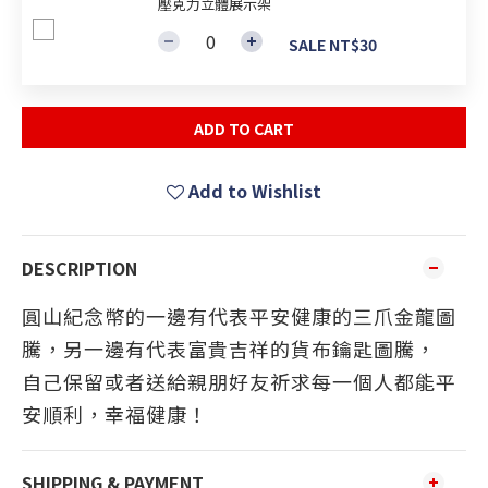
壓克力立體展示架
SALE NT$30
ADD TO CART
Add to Wishlist
DESCRIPTION
圓山紀念幣的一邊有代表平安健康的三爪金龍圖
騰，另一邊有代表富貴吉祥的貨布鑰匙圖騰，
自己保留或者送給親朋好友祈求每一個人都能平
安順利，幸福健康！
SHIPPING & PAYMENT