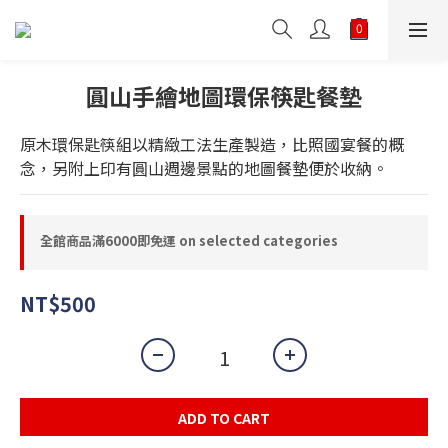
圓山手繪地圖環保筷匙餐墊
原木環保匙筷組以精緻工法生產製造，比照國宴餐的概
念，另附上印有圓山週邊景點的地圖餐墊便於收納。
全館商品滿6000即免運 on selected categories
NT$500
ADD TO CART