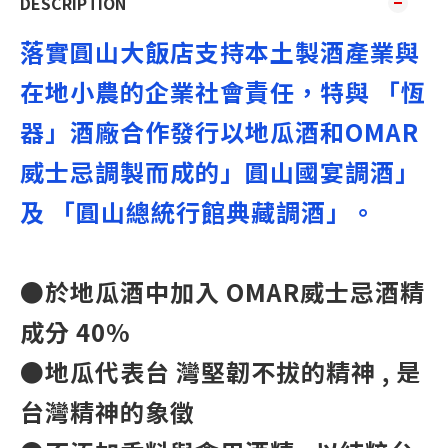
DESCRIPTION
落實圓山大飯店支持本土製酒產業與
在地小農的企業社會責任，特與 「恆
器」酒廠合作發行以地瓜酒和OMAR
威士忌調製而成的」圓山國宴調酒」
及 「圓山總統行館典藏調酒」。
●於地瓜酒中加入 OMAR威士忌酒精
成分 40%
●地瓜代表台 灣堅韌不拔的精神 , 是
台灣精神的象徵