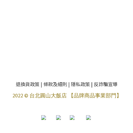
退換貨政策
|
條款及細則
|
隱私政策
|
反詐騙宣導
2022 ©
台北圓山大飯店 【品牌商品事業部門】