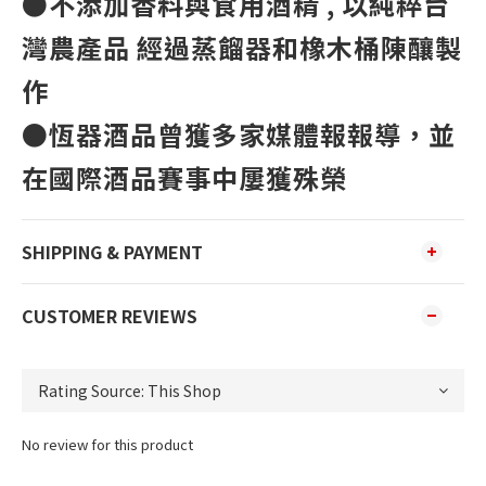
●不添加香料與食用酒精 , 以純粹台
灣農產品 經過蒸餾器和橡木桶陳釀製
作
●恆器酒品曾獲多家媒體報報導，並
在國際酒品賽事中屢獲殊榮
SHIPPING & PAYMENT
CUSTOMER REVIEWS
No review for this product