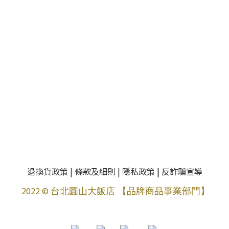
退換貨政策
|
條款及細則
|
隱私政策
|
反詐騙宣導
2022 ©
台北圓山大飯店 【品牌商品事業部門】