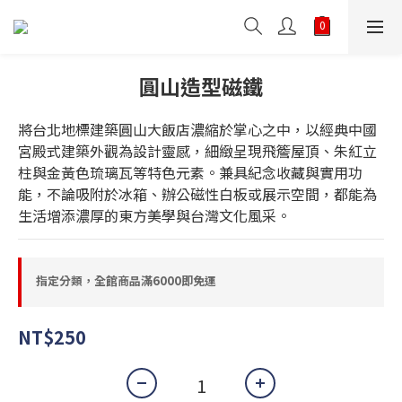
圓山造型磁鐵
將台北地標建築圓山大飯店濃縮於掌心之中，以經典中國
宮殿式建築外觀為設計靈感，細緻呈現飛簷屋頂、朱紅立
柱與金黃色琉璃瓦等特色元素。兼具紀念收藏與實用功
能，不論吸附於冰箱、辦公磁性白板或展示空間，都能為
生活增添濃厚的東方美學與台灣文化風采。
指定分類，全館商品滿6000即免運
NT$250