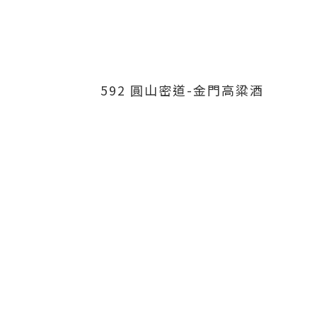
592 圓山密道-金門高粱酒